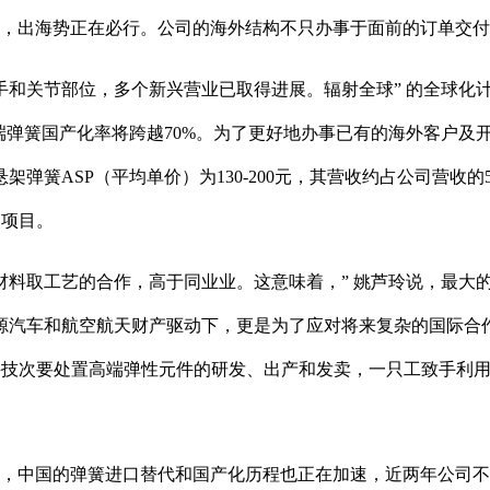
时，出海势正在必行。公司的海外结构不只办事于面前的订单交
关节部位，多个新兴营业已取得进展。辐射全球” 的全球化计
年高端弹簧国产化率将跨越70%。为了更好地办事已有的海外客户
簧ASP（平均单价）为130-200元，其营收约占公司营收的
点项目。
工艺的合作，高于同业业。这意味着，” 姚芦玲说，最大的坚
源汽车和航空航天财产驱动下，更是为了应对将来复杂的国际合
科技次要处置高端弹性元件的研发、出产和发卖，一只工致手利用
中国的弹簧进口替代和国产化历程也正在加速，近两年公司不