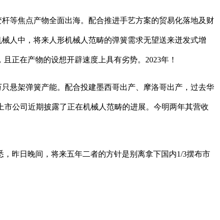
变杆等焦点产物全面出海。配合推进手艺方案的贸易化落地及财
软体机械人中，将来人形机械人范畴的弹簧需求无望送来迸发式增
且正在产物的设想开辟速度上具有劣势。2023年！
0万只悬架弹簧产能。配合投建墨西哥出产、摩洛哥出产，过去华
业的上市公司近期披露了正在机械人范畴的进展。今明两年其营收
昨日晚间，将来五年二者的方针是别离拿下国内1/3摆布市