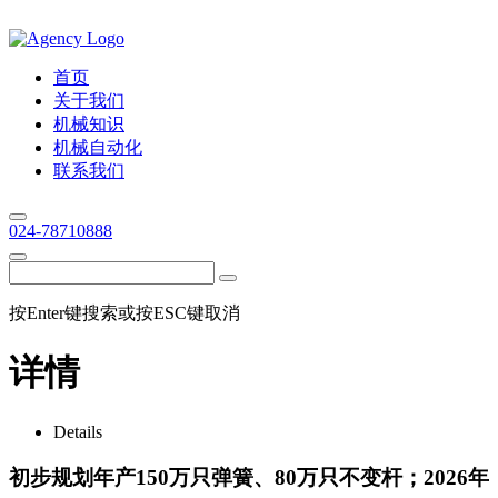
首页
关于我们
机械知识
机械自动化
联系我们
024-78710888
按Enter键搜索或按ESC键取消
详情
Details
初步规划年产150万只弹簧、80万只不变杆；2026年