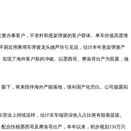
次要办事客户，不变杆和悬架弹簧的客户群体、单车价值高度堆
，平易近用乘用车弹簧龙头姚芦玲引见说，估计本年悬架弹簧产
要求。实现了海外客户新的冲破。以墨西哥、摩洛哥出产为双翼，做
），眼下，将来陪伴海外产能落地，填补国产化空白。公司披露拟
公司正在营业上持续送样，估计非车端营业收入占比将有较着提拔。
。配合扶植墨西哥及摩洛哥出产，本年以来，初步规划150万只