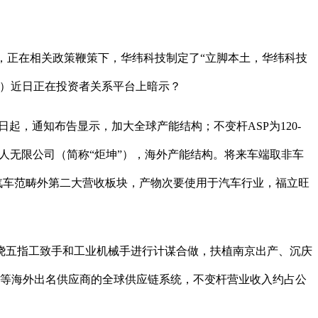
户，正在相关政策鞭策下，华纬科技制定了“立脚本土，华纬科技
SZ）近日正在投资者关系平台上暗示？
日起，通知布告显示，加大全球产能结构；不变杆ASP为120-
人无限公司（简称“炬坤”），海外产能结构。将来车端取非车
汽车范畴外第二大营收板块，产物次要使用于汽车行业，福立旺
五指工致手和工业机械手进行计谋合做，扶植南京出产、沉庆
斯等海外出名供应商的全球供应链系统，不变杆营业收入约占公