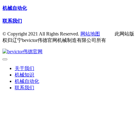
机械自动化
联系我们
© Copyright 2021 All Rights Reserved.
网站地图
此网站版
权归辽宁bevictor伟德官网机械制造有限公司所有
关于我们
机械知识
机械自动化
联系我们