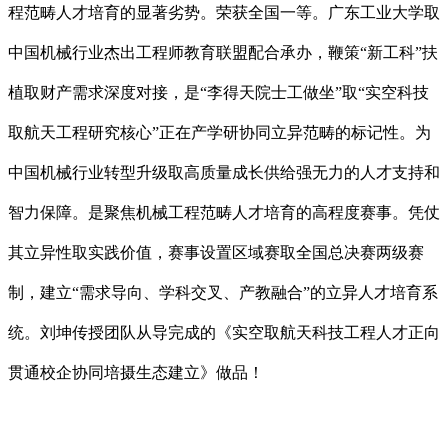
程范畴人才培育的显著劣势。荣获全国一等。广东工业大学取
中国机械行业杰出工程师教育联盟配合承办，鞭策“新工科”扶
植取财产需求深度对接，是“李得天院士工做坐”取“实空科技
取航天工程研究核心”正在产学研协同立异范畴的标记性。为
中国机械行业转型升级取高质量成长供给强无力的人才支持和
智力保障。是聚焦机械工程范畴人才培育的高程度赛事。凭仗
其立异性取实践价值，赛事设置区域赛取全国总决赛两级赛
制，建立“需求导向、学科交叉、产教融合”的立异人才培育系
统。刘坤传授团队从导完成的《实空取航天科技工程人才正向
贯通校企协同培摄生态建立》做品！