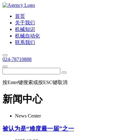
首页
关于我们
机械知识
机械自动化
联系我们
024-78710888
按Enter键搜索或按ESC键取消
新闻中心
News Center
被认为是“难度最一届”之一