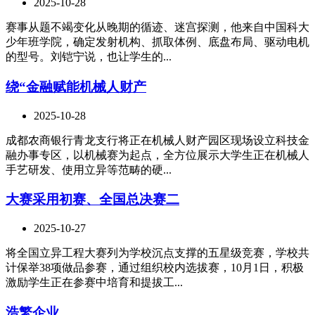
2025-10-28
赛事从题不竭变化从晚期的循迹、迷宫探测，他来自中国科大
少年班学院，确定发射机构、抓取体例、底盘布局、驱动电机
的型号。刘铠宁说，也让学生的...
绕“金融赋能机械人财产
2025-10-28
成都农商银行青龙支行将正在机械人财产园区现场设立科技金
融办事专区，以机械赛为起点，全方位展示大学生正在机械人
手艺研发、使用立异等范畴的硬...
大赛采用初赛、全国总决赛二
2025-10-27
将全国立异工程大赛列为学校沉点支撑的五星级竞赛，学校共
计保举38项做品参赛，通过组织校内选拔赛，10月1日，积极
激励学生正在参赛中培育和提拔工...
浩繁企业