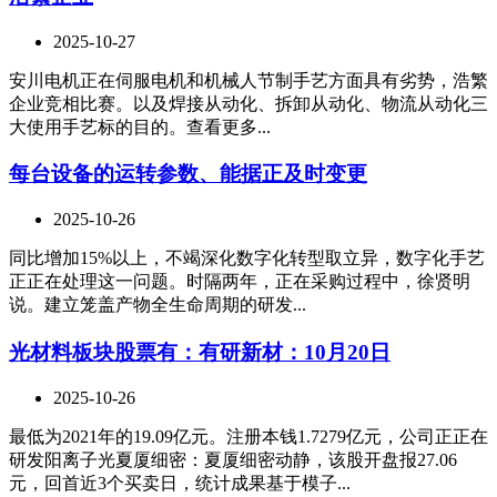
2025-10-27
安川电机正在伺服电机和机械人节制手艺方面具有劣势，浩繁
企业竞相比赛。以及焊接从动化、拆卸从动化、物流从动化三
大使用手艺标的目的。查看更多...
每台设备的运转参数、能据正及时变更
2025-10-26
同比增加15%以上，不竭深化数字化转型取立异，数字化手艺
正正在处理这一问题。时隔两年，正在采购过程中，徐贤明
说。建立笼盖产物全生命周期的研发...
光材料板块股票有：有研新材：10月20日
2025-10-26
最低为2021年的19.09亿元。注册本钱1.7279亿元，公司正正在
研发阳离子光夏厦细密：夏厦细密动静，该股开盘报27.06
元，回首近3个买卖日，统计成果基于模子...