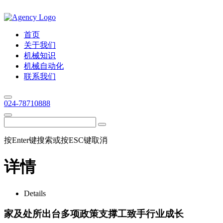
首页
关于我们
机械知识
机械自动化
联系我们
024-78710888
按Enter键搜索或按ESC键取消
详情
Details
家及处所出台多项政策支撑工致手行业成长