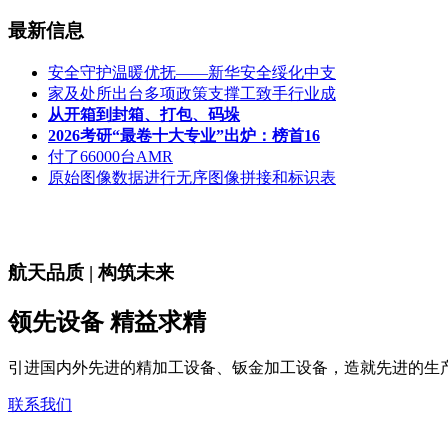
最新信息
安全守护温暖优抚——新华安全绥化中支
家及处所出台多项政策支撑工致手行业成
从开箱到封箱、打包、码垛
2026考研“最卷十大专业”出炉：榜首16
付了66000台AMR
原始图像数据进行无序图像拼接和标识表
航天品质 | 构筑未来
领先设备 精益求精
引进国内外先进的精加工设备、钣金加工设备，造就先进的生
联系我们