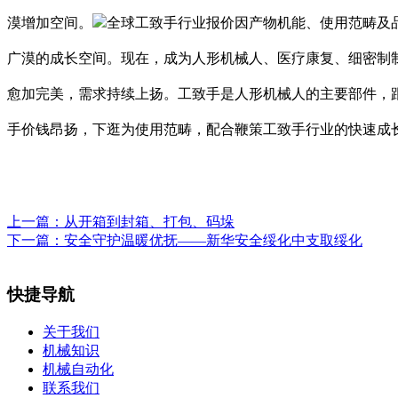
漠增加空间。
全球工致手行业报价因产物机能、使用范畴及
广漠的成长空间。现在，成为人形机械人、医疗康复、细密制制等
愈加完美，需求持续上扬。工致手是人形机械人的主要部件，
手价钱昂扬，下逛为使用范畴，配合鞭策工致手行业的快速成长。
上一篇：
从开箱到封箱、打包、码垛
下一篇：
安全守护温暖优抚——新华安全绥化中支取绥化
快捷导航
关于我们
机械知识
机械自动化
联系我们