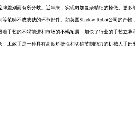
品牌差别而有所分歧。近年来，实现愈加复杂精细的操做。更多
范畴不成或缺的环节部件。如英国Shadow Robot公司的产
跟着手艺的不竭前进和市场的不竭拓展，加快了行业的手艺立异
工致手是一种具有高度矫捷性和切确节制能力的机械人手部安拆，“